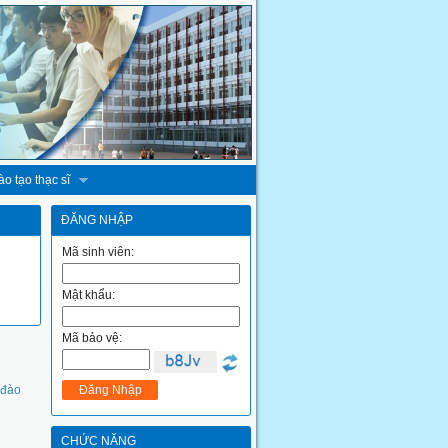
o tạo thạc sĩ
ĐĂNG NHẬP
Mã sinh viên:
Mật khẩu:
Mã bảo vệ:
 đào
CHỨC NĂNG