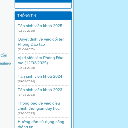
THÔNG TIN
Tân sinh viên khoá 2025
(02-09-2025)
Quyết định về việc đổi tên
Phòng Đào tạo
(11-04-2025)
ệ Cần
Vị trí việc làm Phòng Đào
tạo (12/02/2025)
 nghiệp
(02-04-2025)
Tân sinh viên khoá 2024
(19-08-2024)
Tân sinh viên khoá 2023
(27-08-2023)
Thông báo về việc điều
chỉnh thời gian dạy học
(13-06-2023)
Hướng dẫn sử dụng cổng
thông tin