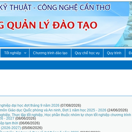
Tốt nghiệp
Chương trình đào tạo
Quy chế học vụ
Quy trình
Đà
 nghiệp đại học đợt tháng 9 năm 2026
(07/08/2026)
 môn Giáo dục Quốc phòng và An ninh, Đợt 1 năm học 2025 - 2026
(24/06/2026)
nghiệp, Thực tập tốt nghiệp, Học phần thuộc nhóm tự chọn tốt nghiệp chương trình
26 - 2027
(08/06/2026)
iệp tạm thời
(06/06/2026)
c (2026-2027)
(05/06/2026)