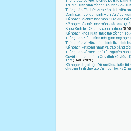
Thông báo về việc tổ chức Lễ trao bằng t
Tra cứu sinh viên tốt nghiệp trình độ đạ
Thông báo Tổ chức đưa đón sinh viên h
Danh sách dự kiến sinh viên đủ điều kiệ
Kế hoạch tổ chức học môn Giáo dục thể 
Kế hoạch tổ chức học môn Giáo dục Quố
Khoa Kinh tế - Quản lý công nghiệp
(07/
Kế hoạch khoá luận, thực tập tốt nghiệp,
Thông báo điều chỉnh thời gian dạy học t
Thông báo về việc điều chỉnh lịch sinh 
Kế hoạch xét công nhận và trao bằng tốt
Thông báo về việc nghỉ Tết Nguyên đán
Quyết định ban hành Quy định về việc tr
Thơ
(16/01/2026)
Kế hoạch thực hiện Đồ án/Khóa luận tốt 
chương trình đào tạo đại học Học kỳ 2 n