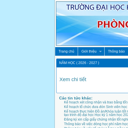
Trang chủ
Giới thiệu
Thông báo
NĂM HỌC ( 2026 - 2027 )
Xem chi tiết
Các tin tức khác:
Kế hoạch xét công nhận và trao bằng tốt
Kế hoạch tổ chức đưa đón Sinh viên học
Kế hoạch thực hiện Đồ án/Khóa luận tốt 
tạo trình độ đại học Học kỳ 1 năm học 20
Đăng ký xin cấp giấy chứng nhận tốt ngh
Thông báo về việc đóng học phí năm họ