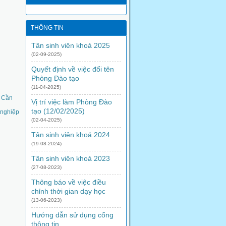
THÔNG TIN
Tân sinh viên khoá 2025
(02-09-2025)
Quyết định về việc đổi tên
Phòng Đào tạo
(11-04-2025)
ệ Cần
Vị trí việc làm Phòng Đào
tạo (12/02/2025)
 nghiệp
(02-04-2025)
Tân sinh viên khoá 2024
(19-08-2024)
Tân sinh viên khoá 2023
(27-08-2023)
Thông báo về việc điều
chỉnh thời gian dạy học
(13-06-2023)
Hướng dẫn sử dụng cổng
thông tin