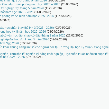
i học chính quy đợt tháng 5 năm 2026
(26/05/2026)
ọc Giáo dục quốc phòng năm học 2025 – 2026
(25/05/2026)
n tốt nghiệp đợt tháng 5 năm 2026
(15/05/2026)
chất năm học 2025 - 2026
(11/05/2026)
c phòng và An ninh năm học 2025 - 2026
(11/05/2026)
05/2026)
 các học phần thay thế HK 3(2025 - 2026)
(03/04/2026)
rong học kỳ III năm học 2025 -2026
(03/04/2026)
hoạt cố vấn học tập, chào cờ đầu tháng 3 năm 2026
(27/02/2026)
 nghiệp đại học đợt tháng 5 năm 2026
(02/02/2026)
 Bính Ngọ 2026
(02/02/2026)
iển khai Khung năng lực số cho người học tại Trường Đại học Kỹ thuật - Công ngh
nghiệp, Thực tập tốt nghiệp kỹ năng khởi nghiệp, Học phần thuộc nhóm tự chọn tốt
ăm học 2025 - 2026
(07/01/2026)