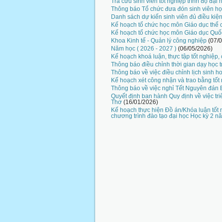
Tra cứu sinh viên tốt nghiệp trình độ đạ
Thông báo Tổ chức đưa đón sinh viên h
Danh sách dự kiến sinh viên đủ điều kiệ
Kế hoạch tổ chức học môn Giáo dục thể 
Kế hoạch tổ chức học môn Giáo dục Quố
Khoa Kinh tế - Quản lý công nghiệp
(07/
Năm học ( 2026 - 2027 )
(06/05/2026)
Kế hoạch khoá luận, thực tập tốt nghiệp,
Thông báo điều chỉnh thời gian dạy học t
Thông báo về việc điều chỉnh lịch sinh 
Kế hoạch xét công nhận và trao bằng tốt
Thông báo về việc nghỉ Tết Nguyên đán
Quyết định ban hành Quy định về việc tr
Thơ
(16/01/2026)
Kế hoạch thực hiện Đồ án/Khóa luận tốt 
chương trình đào tạo đại học Học kỳ 2 n