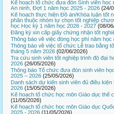
Kế hoạch tổ chức đưa đón Sinh viên học
An ninh, Đợt 1 năm học 2025 - 2026
(24/
Kế hoạch thực hiện Đồ án/Khóa luận tốt n
phần thuộc nhóm tự chọn tốt nghiệp chương
học Học kỳ 1 năm học 2026 - 2027
(08/06
Đăng ký xin cấp giấy chứng nhận tốt nghi
Thông báo về việc đóng học phí năm học 
Thông báo về việc tổ chức Lễ trao bằng tố
tháng 5 năm 2026
(02/06/2026)
Tra cứu sinh viên tốt nghiệp trình độ đại
2026
(26/05/2026)
Thông báo Tổ chức đưa đón sinh viên họ
2025 – 2026
(25/05/2026)
Danh sách dự kiến sinh viên đủ điều kiện 
2026
(15/05/2026)
Kế hoạch tổ chức học môn Giáo dục thể 
(11/05/2026)
Kế hoạch tổ chức học môn Giáo dục Quố
2025 - 2026
(11/05/2026)