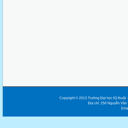
Copyright © 2013 Trường Đại học Kỹ thuật
Địa chỉ: 256 Nguyễn Văn
Emai