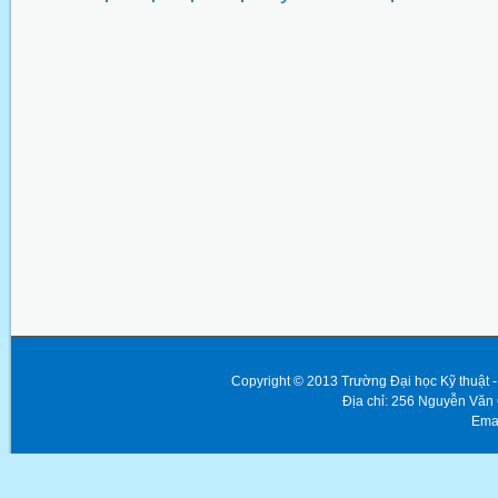
Copyright © 2013 Trường Đại học Kỹ thuật
Địa chỉ: 256 Nguyễn Văn
Emai