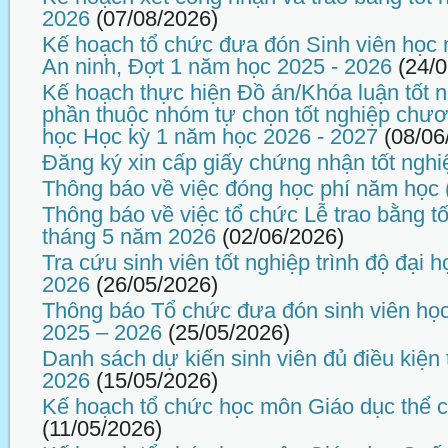
2026
(07/08/2026)
Kế hoạch tổ chức đưa đón Sinh viên học
An ninh, Đợt 1 năm học 2025 - 2026
(24/
Kế hoạch thực hiện Đồ án/Khóa luận tốt n
phần thuộc nhóm tự chọn tốt nghiệp chương
học Học kỳ 1 năm học 2026 - 2027
(08/06
Đăng ký xin cấp giấy chứng nhận tốt nghi
Thông báo về việc đóng học phí năm học 
Thông báo về việc tổ chức Lễ trao bằng tố
tháng 5 năm 2026
(02/06/2026)
Tra cứu sinh viên tốt nghiệp trình độ đại
2026
(26/05/2026)
Thông báo Tổ chức đưa đón sinh viên họ
2025 – 2026
(25/05/2026)
Danh sách dự kiến sinh viên đủ điều kiện 
2026
(15/05/2026)
Kế hoạch tổ chức học môn Giáo dục thể 
(11/05/2026)