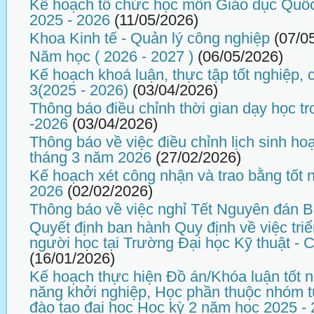
Kế hoạch tổ chức học môn Giáo dục Quố
2025 - 2026
(11/05/2026)
Khoa Kinh tế - Quản lý công nghiệp
(07/0
Năm học ( 2026 - 2027 )
(06/05/2026)
Kế hoạch khoá luận, thực tập tốt nghiệp,
3(2025 - 2026)
(03/04/2026)
Thông báo điều chỉnh thời gian dạy học tr
-2026
(03/04/2026)
Thông báo về việc điều chỉnh lịch sinh ho
tháng 3 năm 2026
(27/02/2026)
Kế hoạch xét công nhận và trao bằng tốt 
2026
(02/02/2026)
Thông báo về việc nghỉ Tết Nguyên đán 
Quyết định ban hành Quy định về việc tri
người học tại Trường Đại học Kỹ thuật -
(16/01/2026)
Kế hoạch thực hiện Đồ án/Khóa luận tốt n
năng khởi nghiệp, Học phần thuộc nhóm t
đào tạo đại học Học kỳ 2 năm học 2025 -