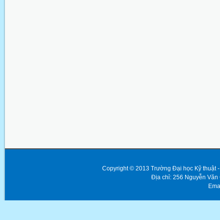
Copyright © 2013 Trường Đại học Kỹ thuật
Địa chỉ: 256 Nguyễn Văn
Emai