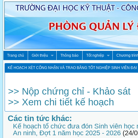
Trang chủ
Giới thiệu
Thông báo
Tốt nghiệp
Chương trìn
KẾ HOẠCH XÉT CÔNG NHẬN VÀ TRAO BẰNG TỐT NGHIỆP SINH VIÊN ĐẠI
>> Nộp chứng chỉ - Khảo sát
>> Xem chi tiết kế hoạch
Các tin tức khác:
Kế hoạch tổ chức đưa đón Sinh viên học
An ninh, Đợt 1 năm học 2025 - 2026
(24/