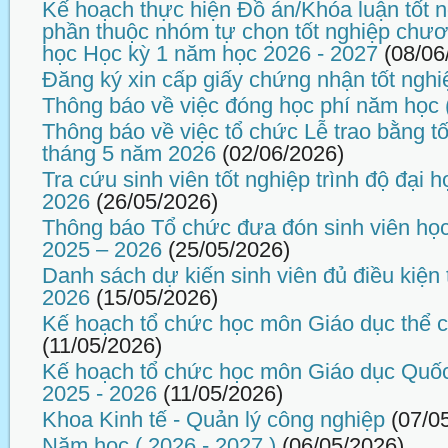
Kế hoạch thực hiện Đồ án/Khóa luận tốt n
phần thuộc nhóm tự chọn tốt nghiệp chương
học Học kỳ 1 năm học 2026 - 2027
(08/06
Đăng ký xin cấp giấy chứng nhận tốt nghi
Thông báo về việc đóng học phí năm học 
Thông báo về việc tổ chức Lễ trao bằng tố
tháng 5 năm 2026
(02/06/2026)
Tra cứu sinh viên tốt nghiệp trình độ đại
2026
(26/05/2026)
Thông báo Tổ chức đưa đón sinh viên họ
2025 – 2026
(25/05/2026)
Danh sách dự kiến sinh viên đủ điều kiện 
2026
(15/05/2026)
Kế hoạch tổ chức học môn Giáo dục thể 
(11/05/2026)
Kế hoạch tổ chức học môn Giáo dục Quố
2025 - 2026
(11/05/2026)
Khoa Kinh tế - Quản lý công nghiệp
(07/0
Năm học ( 2026 - 2027 )
(06/05/2026)