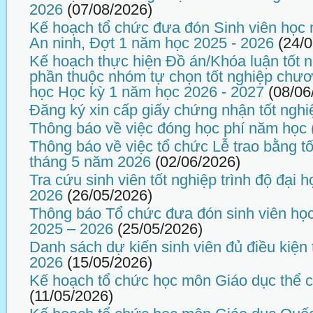
2026
(07/08/2026)
Kế hoạch tổ chức đưa đón Sinh viên học
An ninh, Đợt 1 năm học 2025 - 2026
(24/
Kế hoạch thực hiện Đồ án/Khóa luận tốt n
phần thuộc nhóm tự chọn tốt nghiệp chương
học Học kỳ 1 năm học 2026 - 2027
(08/06
Đăng ký xin cấp giấy chứng nhận tốt nghi
Thông báo về việc đóng học phí năm học 
Thông báo về việc tổ chức Lễ trao bằng tố
tháng 5 năm 2026
(02/06/2026)
Tra cứu sinh viên tốt nghiệp trình độ đại
2026
(26/05/2026)
Thông báo Tổ chức đưa đón sinh viên họ
2025 – 2026
(25/05/2026)
Danh sách dự kiến sinh viên đủ điều kiện 
2026
(15/05/2026)
Kế hoạch tổ chức học môn Giáo dục thể 
(11/05/2026)