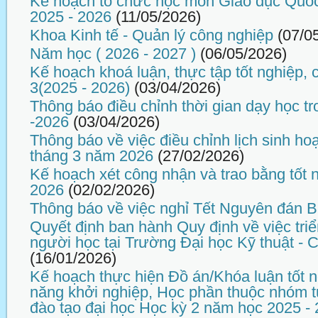
Kế hoạch tổ chức học môn Giáo dục Quố
2025 - 2026
(11/05/2026)
Khoa Kinh tế - Quản lý công nghiệp
(07/0
Năm học ( 2026 - 2027 )
(06/05/2026)
Kế hoạch khoá luận, thực tập tốt nghiệp,
3(2025 - 2026)
(03/04/2026)
Thông báo điều chỉnh thời gian dạy học tr
-2026
(03/04/2026)
Thông báo về việc điều chỉnh lịch sinh ho
tháng 3 năm 2026
(27/02/2026)
Kế hoạch xét công nhận và trao bằng tốt 
2026
(02/02/2026)
Thông báo về việc nghỉ Tết Nguyên đán 
Quyết định ban hành Quy định về việc tri
người học tại Trường Đại học Kỹ thuật -
(16/01/2026)
Kế hoạch thực hiện Đồ án/Khóa luận tốt n
năng khởi nghiệp, Học phần thuộc nhóm t
đào tạo đại học Học kỳ 2 năm học 2025 -