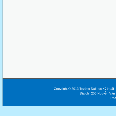
Copyright © 2013 Trường Đại học Kỹ thuật
Địa chỉ: 256 Nguyễn Văn
Emai