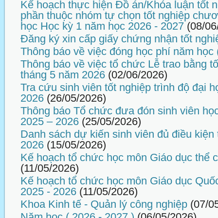
Kế hoạch thực hiện Đồ án/Khóa luận tốt n
phần thuộc nhóm tự chọn tốt nghiệp chương
học Học kỳ 1 năm học 2026 - 2027
(08/06
Đăng ký xin cấp giấy chứng nhận tốt nghi
Thông báo về việc đóng học phí năm học 
Thông báo về việc tổ chức Lễ trao bằng tố
tháng 5 năm 2026
(02/06/2026)
Tra cứu sinh viên tốt nghiệp trình độ đại
2026
(26/05/2026)
Thông báo Tổ chức đưa đón sinh viên họ
2025 – 2026
(25/05/2026)
Danh sách dự kiến sinh viên đủ điều kiện 
2026
(15/05/2026)
Kế hoạch tổ chức học môn Giáo dục thể 
(11/05/2026)
Kế hoạch tổ chức học môn Giáo dục Quố
2025 - 2026
(11/05/2026)
Khoa Kinh tế - Quản lý công nghiệp
(07/0
Năm học ( 2026 - 2027 )
(06/05/2026)