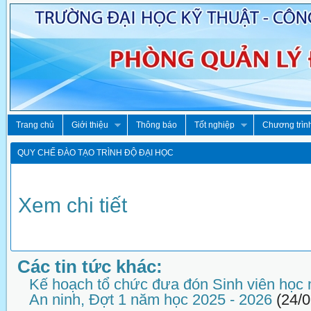
Trang chủ
Giới thiệu
Thông báo
Tốt nghiệp
Chương trìn
QUY CHẾ ĐÀO TẠO TRÌNH ĐỘ ĐẠI HỌC
Xem chi tiết
Các tin tức khác:
Kế hoạch tổ chức đưa đón Sinh viên học
An ninh, Đợt 1 năm học 2025 - 2026
(24/