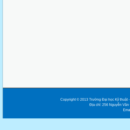
Copyright © 2013 Trường Đại học Kỹ thuật
Địa chỉ: 256 Nguyễn Văn
Emai