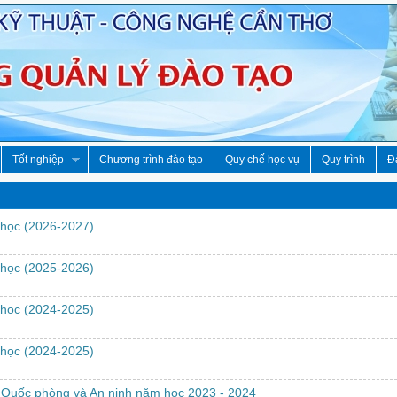
Tốt nghiệp
Chương trình đào tạo
Quy chế học vụ
Quy trình
Đà
 học (2026-2027)
 học (2025-2026)
 học (2024-2025)
 học (2024-2025)
 Quốc phòng và An ninh năm học 2023 - 2024