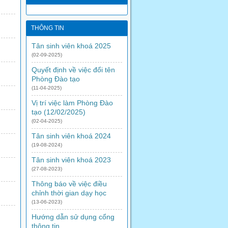
THÔNG TIN
Tân sinh viên khoá 2025
(02-09-2025)
Quyết định về việc đổi tên
Phòng Đào tạo
(11-04-2025)
Vị trí việc làm Phòng Đào
tạo (12/02/2025)
(02-04-2025)
Tân sinh viên khoá 2024
(19-08-2024)
Tân sinh viên khoá 2023
(27-08-2023)
Thông báo về việc điều
chỉnh thời gian dạy học
(13-06-2023)
Hướng dẫn sử dụng cổng
thông tin