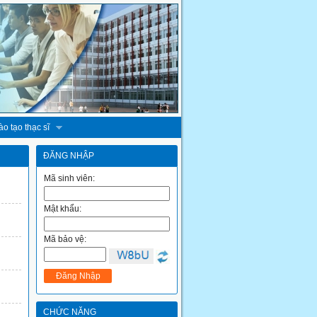
o tạo thạc sĩ
ĐĂNG NHẬP
Mã sinh viên:
Mật khẩu:
Mã bảo vệ:
CHỨC NĂNG