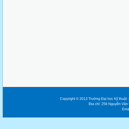
Copyright © 2013 Trường Đại học Kỹ thuật
Địa chỉ: 256 Nguyễn Văn
Emai