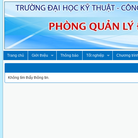
Trang chủ
Giới thiệu
Thông báo
Tốt nghiệp
Chương trìn
Không tìm thấy thông tin.