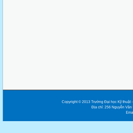
Copyright © 2013 Trường Đại học Kỹ thuật
Địa chỉ: 256 Nguyễn Văn
Emai