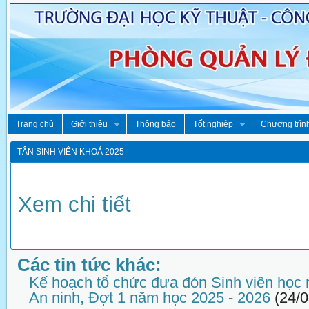
Trang chủ
Giới thiệu
Thông báo
Tốt nghiệp
Chương trìn
TÂN SINH VIÊN KHOÁ 2025
Xem chi tiết
Các tin tức khác:
Kế hoạch tổ chức đưa đón Sinh viên học
An ninh, Đợt 1 năm học 2025 - 2026
(24/