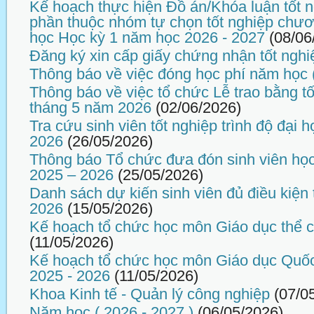
Kế hoạch thực hiện Đồ án/Khóa luận tốt n
phần thuộc nhóm tự chọn tốt nghiệp chương
học Học kỳ 1 năm học 2026 - 2027
(08/06
Đăng ký xin cấp giấy chứng nhận tốt nghi
Thông báo về việc đóng học phí năm học 
Thông báo về việc tổ chức Lễ trao bằng tố
tháng 5 năm 2026
(02/06/2026)
Tra cứu sinh viên tốt nghiệp trình độ đại
2026
(26/05/2026)
Thông báo Tổ chức đưa đón sinh viên họ
2025 – 2026
(25/05/2026)
Danh sách dự kiến sinh viên đủ điều kiện 
2026
(15/05/2026)
Kế hoạch tổ chức học môn Giáo dục thể 
(11/05/2026)
Kế hoạch tổ chức học môn Giáo dục Quố
2025 - 2026
(11/05/2026)
Khoa Kinh tế - Quản lý công nghiệp
(07/0
Năm học ( 2026 - 2027 )
(06/05/2026)