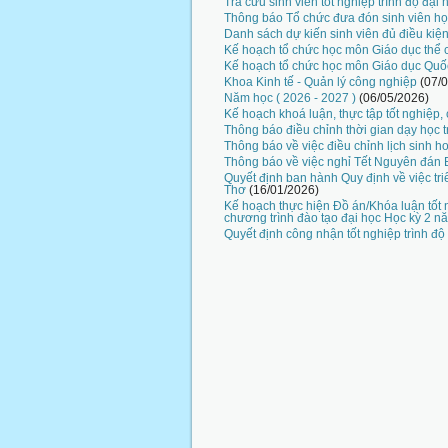
Tra cứu sinh viên tốt nghiệp trình độ đạ
Thông báo Tổ chức đưa đón sinh viên h
Danh sách dự kiến sinh viên đủ điều kiệ
Kế hoạch tổ chức học môn Giáo dục thể 
Kế hoạch tổ chức học môn Giáo dục Quố
Khoa Kinh tế - Quản lý công nghiệp
(07/
Năm học ( 2026 - 2027 )
(06/05/2026)
Kế hoạch khoá luận, thực tập tốt nghiệp,
Thông báo điều chỉnh thời gian dạy học t
Thông báo về việc điều chỉnh lịch sinh 
Thông báo về việc nghỉ Tết Nguyên đán
Quyết định ban hành Quy định về việc tr
Thơ
(16/01/2026)
Kế hoạch thực hiện Đồ án/Khóa luận tốt 
chương trình đào tạo đại học Học kỳ 2 n
Quyết định công nhận tốt nghiệp trình đ