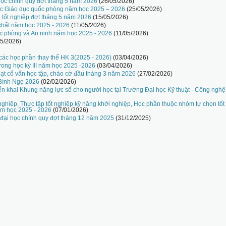
i học chính quy đợt tháng 5 năm 2026
(26/05/2026)
ọc Giáo dục quốc phòng năm học 2025 – 2026
(25/05/2026)
n tốt nghiệp đợt tháng 5 năm 2026
(15/05/2026)
chất năm học 2025 - 2026
(11/05/2026)
c phòng và An ninh năm học 2025 - 2026
(11/05/2026)
05/2026)
 các học phần thay thế HK 3(2025 - 2026)
(03/04/2026)
rong học kỳ III năm học 2025 -2026
(03/04/2026)
hoạt cố vấn học tập, chào cờ đầu tháng 3 năm 2026
(27/02/2026)
 Bính Ngọ 2026
(02/02/2026)
iển khai Khung năng lực số cho người học tại Trường Đại học Kỹ thuật - Công ngh
nghiệp, Thực tập tốt nghiệp kỹ năng khởi nghiệp, Học phần thuộc nhóm tự chọn tốt
ăm học 2025 - 2026
(07/01/2026)
ộ đại học chính quy đợt tháng 12 năm 2025
(31/12/2025)