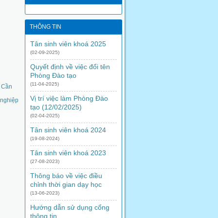
THÔNG TIN
Tân sinh viên khoá 2025
(02-09-2025)
Quyết định về việc đổi tên
Phòng Đào tạo
(11-04-2025)
ệ Cần
Vị trí việc làm Phòng Đào
 nghiệp
tạo (12/02/2025)
(02-04-2025)
Tân sinh viên khoá 2024
(19-08-2024)
Tân sinh viên khoá 2023
(27-08-2023)
Thông báo về việc điều
chỉnh thời gian dạy học
(13-06-2023)
Hướng dẫn sử dụng cổng
thông tin