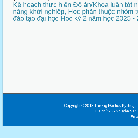
Kế hoạch thực hiện Đồ án/Khóa luận tốt n
năng khởi nghiệp, Học phần thuộc nhóm t
đào tạo đại học Học kỳ 2 năm học 2025 -
Copyright © 2013 Trường Đại học Kỹ thuật
Địa chỉ: 256 Nguyễn Văn
Emai