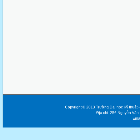
Copyright © 2013 Trường Đại học Kỹ thuật
Địa chỉ: 256 Nguyễn Văn
Emai