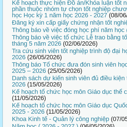
Kế hoạch thực hiện Đồ án/Khóa luận tốt n
phần thuộc nhóm tự chọn tốt nghiệp chương
học Học kỳ 1 năm học 2026 - 2027
(08/06
Đăng ký xin cấp giấy chứng nhận tốt nghi
Thông báo về việc đóng học phí năm học 
Thông báo về việc tổ chức Lễ trao bằng tố
tháng 5 năm 2026
(02/06/2026)
Tra cứu sinh viên tốt nghiệp trình độ đại
2026
(26/05/2026)
Thông báo Tổ chức đưa đón sinh viên họ
2025 – 2026
(25/05/2026)
Danh sách dự kiến sinh viên đủ điều kiện 
2026
(15/05/2026)
Kế hoạch tổ chức học môn Giáo dục thể 
(11/05/2026)
Kế hoạch tổ chức học môn Giáo dục Quố
2025 - 2026
(11/05/2026)
Khoa Kinh tế - Quản lý công nghiệp
(07/0
Năm học ( 2026 - 2027 )
(06/05/2026)