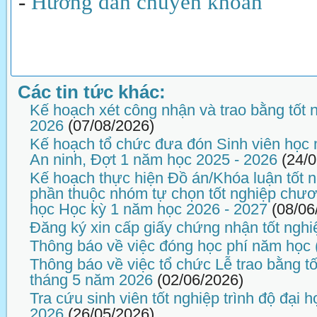
-
Hướng dẫn chuyển khoản
Các tin tức khác:
Kế hoạch xét công nhận và trao bằng tốt 
2026
(07/08/2026)
Kế hoạch tổ chức đưa đón Sinh viên học
An ninh, Đợt 1 năm học 2025 - 2026
(24/
Kế hoạch thực hiện Đồ án/Khóa luận tốt n
phần thuộc nhóm tự chọn tốt nghiệp chương
học Học kỳ 1 năm học 2026 - 2027
(08/06
Đăng ký xin cấp giấy chứng nhận tốt nghi
Thông báo về việc đóng học phí năm học 
Thông báo về việc tổ chức Lễ trao bằng tố
tháng 5 năm 2026
(02/06/2026)
Tra cứu sinh viên tốt nghiệp trình độ đại
2026
(26/05/2026)